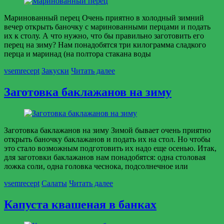
Маринованный перец Очень приятно в холодный зимний
вечер открыть баночку с маринованными перцами и подать
их к столу. А что нужно, что бы правильно заготовить его
перец на зиму? Нам понадобятся три килограмма сладкого
перца и маринад (на полтора стакана воды
vsemrecept
Закуски
Читать далее
Заготовка баклажанов на зиму
Заготовка баклажанов на зиму Зимой бывает очень приятно
открыть баночку баклажанов и подать их на стол. Но чтобы
это стало возможным подготовить их надо еще осенью. Итак,
для заготовки баклажанов нам понадобятся: одна столовая
ложка соли, одна головка чеснока, подсолнечное или
vsemrecept
Салаты
Читать далее
Капуста квашеная в банках