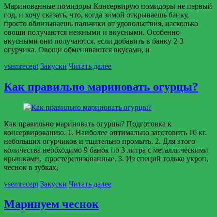
Маринованные помидоры Консервирую помидоры не первый
год, и хочу сказать, что, когда зимой открываешь банку,
просто облизываешь пальчики от удовольствия, насколько
овощи получаются нежными и вкусными. Особенно
вкусными они получаются, если добавить в банку 2-3
огурчика. Овощи обмениваются вкусами, и
vsemrecept
Закуски
Читать далее
Как правильно мариновать огурцы?
Как правильно мариновать огурцы? Подготовка к
консервированию. 1. Наиболее оптимально заготовить 16 кг.
небольших огурчиков и тщательно промыть. 2. Для этого
количества необходимо 9 банок по 3 литра с металлическими
крышками, простерелизованные. 3. Из специй только укроп,
чеснок в зубках,
vsemrecept
Закуски
Читать далее
Маринуем чеснок