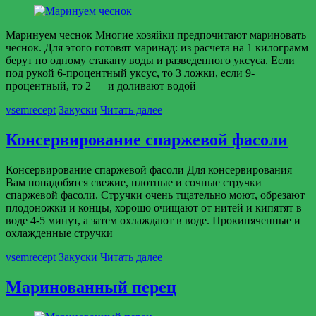
Маринуем чеснок Многие хозяйки предпочитают мариновать
чеснок. Для этого готовят маринад: из расчета на 1 килограмм
берут по одному стакану воды и разведенного уксуса. Если
под рукой 6-процентный уксус, то 3 ложки, если 9-
процентный, то 2 — и доливают водой
vsemrecept
Закуски
Читать далее
Консервирование спаржевой фасоли
Консервирование спаржевой фасоли Для консервирования
Вам понадобятся свежие, плотные и сочные стручки
спаржевой фасоли. Стручки очень тщательно моют, обрезают
плодоножки и концы, хорошо очищают от нитей и кипятят в
воде 4-5 минут, а затем охлаждают в воде. Прокипяченные и
охлажденные стручки
vsemrecept
Закуски
Читать далее
Маринованный перец