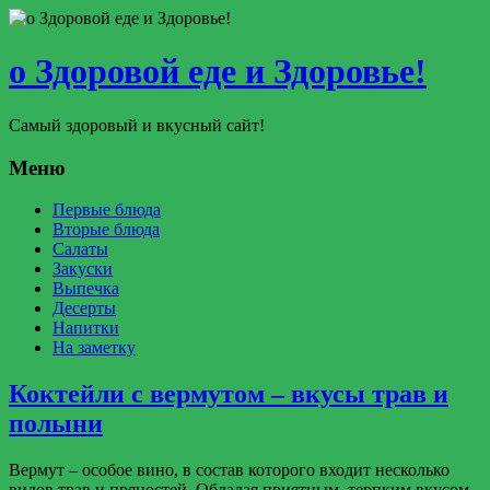
о Здоровой еде и Здоровье!
Самый здоровый и вкусный сайт!
Меню
Первые блюда
Вторые блюда
Салаты
Закуски
Выпечка
Десерты
Напитки
На заметку
Коктейли с вермутом – вкусы трав и
полыни
Вермут – особое вино, в состав которого входит несколько
видов трав и пряностей. Обладая приятным, терпким вкусом