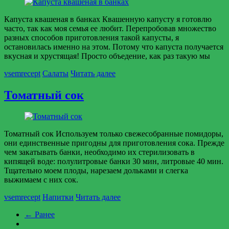
Капуста квашеная в банках Квашенную капусту я готовлю
часто, так как моя семья ее любит. Перепробовав множество
разных способов приготовления такой капусты, я
остановилась именно на этом. Потому что капуста получается
вкусная и хрустящая! Просто объедение, как раз такую мы
vsemrecept
Салаты
Читать далее
Томатный сок
Томатный сок Используем только свежесобранные помидоры,
они единственные пригодны для приготовления сока. Прежде
чем закатывать банки, необходимо их стерилизовать в
кипящей воде: полулитровые банки 30 мин, литровые 40 мин.
Тщательно моем плоды, нарезаем дольками и слегка
выжимаем с них сок.
vsemrecept
Напитки
Читать далее
← Ранее