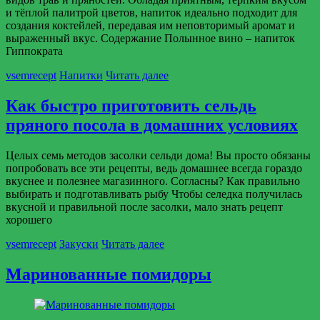
и тёплой палитрой цветов, напиток идеально подходит для
создания коктейлей, передавая им неповторимый аромат и
выраженный вкус. Содержание Полынное вино – напиток
Гиппократа
vsemrecept
Напитки
Читать далее
Как быстро приготовить сельдь
пряного посола в домашних условиях
Целых семь методов засолки сельди дома! Вы просто обязаны
попробовать все эти рецепты, ведь домашнее всегда гораздо
вкуснее и полезнее магазинного. Согласны? Как правильно
выбирать и подготавливать рыбу Чтобы селедка получилась
вкусной и правильной после засолки, мало знать рецепт
хорошего
vsemrecept
Закуски
Читать далее
Маринованные помидоры