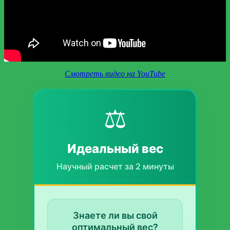
Смотреть видео на YouTube
⚖️
Идеальный вес
Научный расчет за 2 минуты
Знаете ли вы свой
оптимальный вес?