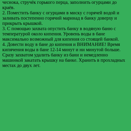
чеснока, стручёк горького перца, заполнить огурцами до
краёв.
2. Поместить банку с огурцами в миску с горячей водой и
заливать постепенно горячий маринад в банку доверху и
прикрыть крышкой.
3. С помощью захвата опустить банку в водяную баню с
температурой около кипения. Уровень воды в бане
максимально возможный для кипения со стоящей банкой.
4. Довести воду в бане до кипения и ВНИМАНИЕ! Время
кипячения воды в бане 12-14 минут и ни минутой больше.
Сразу захватом удалить банку из бани и немедленно
машинкой закатать крышку на банке. Хранить в прохладных
местах до двух лет.