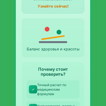
Узнайте сейчас!
Баланс здоровья и красоты
Почему стоит
проверить?
Точный расчет по
✓
медицинским
формулам
Учет возраста, роста и