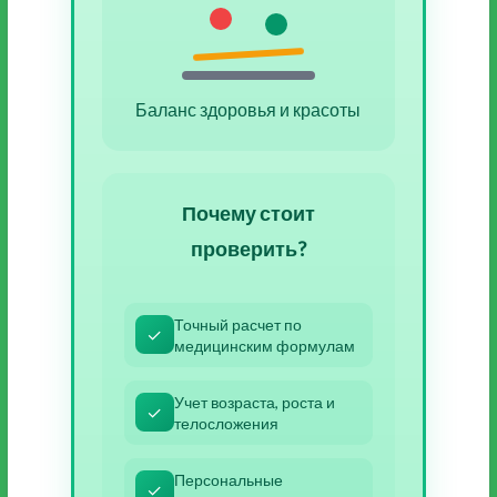
Баланс здоровья и красоты
Почему стоит
проверить?
Точный расчет по
✓
медицинским формулам
Учет возраста, роста и
✓
телосложения
Персональные
✓