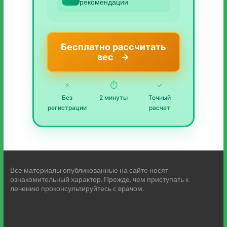
рекомендации
Бесплатно рассчитать
вес
→
⚡
⏱️
✓
Без
2 минуты
Точный
регистрации
расчет
Все материалы опубликованные на сайте носят
ознакомительный характер. Прежде, чем приступать к
лечению проконсультируйтесь c врачом.