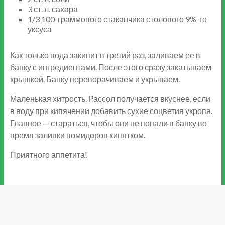
3 ст. л. сахара
1/3 100-граммового стаканчика столового 9%-го
уксуса
Как только вода закипит в третий раз, заливаем ее в
банку с ингредиентами. После этого сразу закатываем
крышкой. Банку переворачиваем и укрываем.
Маленькая хитрость. Рассол получается вкуснее, если
в воду при кипячении добавить сухие соцветия укропа.
Главное — стараться, чтобы они не попали в банку во
время заливки помидоров кипятком.
Приятного аппетита!