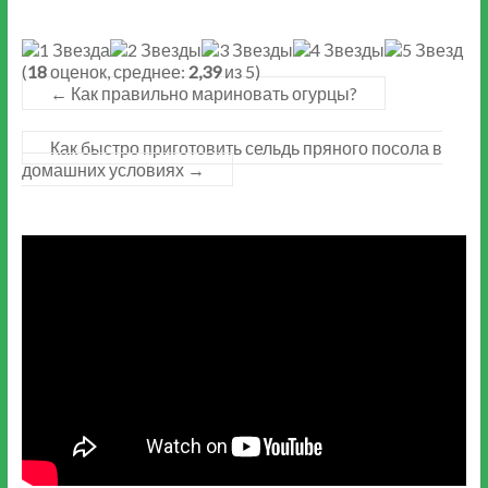
(
18
оценок, среднее:
2,39
из 5)
←
Как правильно мариновать огурцы?
Как быстро приготовить сельдь пряного посола в
домашних условиях
→