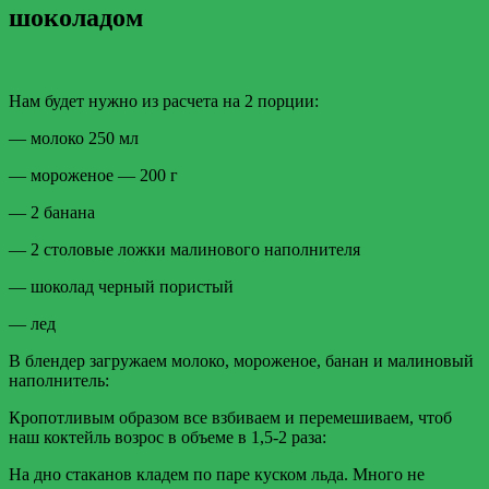
шоколадом
Нам будет нужно из расчета на 2 порции:
— молоко 250 мл
— мороженое — 200 г
— 2 банана
— 2 столовые ложки малинового наполнителя
— шоколад черный пористый
— лед
В блендер загружаем молоко, мороженое, банан и малиновый
наполнитель:
Кропотливым образом все взбиваем и перемешиваем, чтоб
наш коктейль возрос в объеме в 1,5-2 раза:
На дно стаканов кладем по паре куском льда. Много не