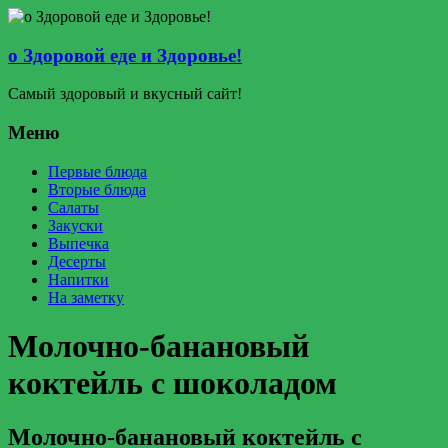
о Здоровой еде и Здоровье!
Самый здоровый и вкусный сайт!
Меню
Первые блюда
Вторые блюда
Салаты
Закуски
Выпечка
Десерты
Напитки
На заметку
Молочно-банановый
коктейль с шоколадом
Молочно-банановый коктейль с