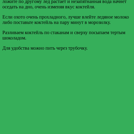
ложите по другому лед растает и незапятнанная вода начнет
оседать на дно, очень изменяя вкус коктейля.
Если охото очень прохладного, лучше влейте ледяное молоко
либо поставьте коктейль на пару минут в морозилку.
Разливаем коктейль по стаканам и сверху посыпаем тертым
шоколадом.
Для удобства можно пить через трубочку.