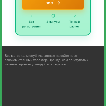
вес
→
⚡
⏱️
✓
Без
2 минуты
Точный
регистрации
расчет
Все материалы опубликованные на сайте носят
ознакомительный характер. Прежде, чем приступать к
лечению проконсультируйтесь c врачом.