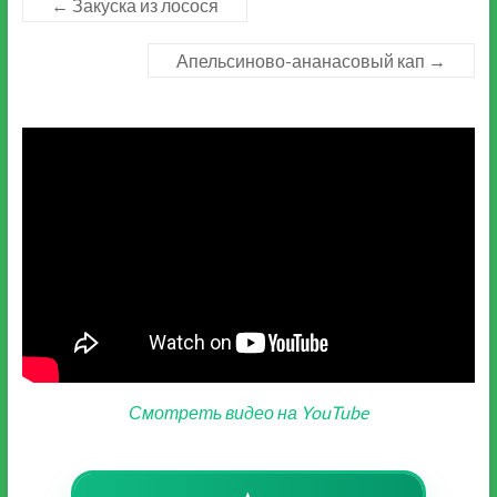
←
Закуска из лосося
Апельсиново-ананасовый кап
→
Смотреть видео на YouTube