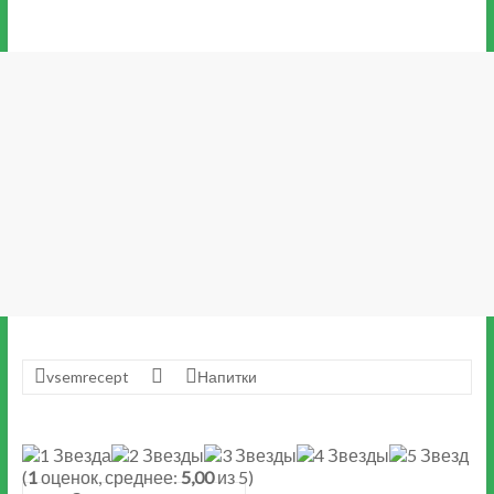
vsemrecept
Напитки
(
1
оценок, среднее:
5,00
из 5)