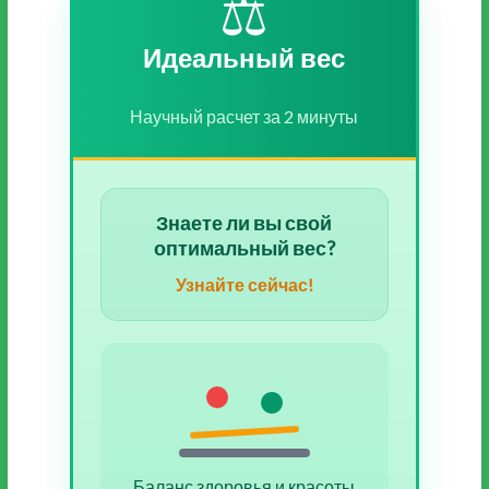
⚖️
Идеальный вес
Научный расчет за 2 минуты
Знаете ли вы свой
оптимальный вес?
Узнайте сейчас!
Баланс здоровья и красоты