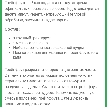
Грейпфрутовый кап подается к столу во время
официальных приемов и вечеров. Подготовка длится
десять минут. Рецепт, не требующий тепловой
обработки, рассчитан на две порции.
Состав:
1 крупный грейпфрут
2 мелких апельсина
Небольшое количество сахарной пудры
Немного вишен для украшения грейпфрутового
капа
Грейпфрут разрезать поперек на две равные части.
Вытянуть аккуратно из каждой половины мякоть и
сердцевину. Очистить апельсины от кожуры и
разделить на дольки. Смешать с мякотью грейпфрута.
Посыпать сахарной пудрой. Положить полученную
смесь в половинки грейпфрута. Затем украсить
вишнями и подать к столу.