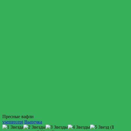
Пресные вафли
vsemrecept
Выпечка
(
1