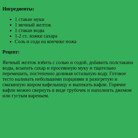
Ингредиенты:
1 стакан муки
1 яичный желток
1 стакан воды
1-2 ст. ложки сахара
Соль и сода на кончике ножа
Рецепт:
Яичный желток взбить с солью и содой, добавить полстакана
воды, всыпать сахар и просеянную муку и тщательно
перемешать, постепенно доливая остальную воду. Готовое
тесто наливать небольшими порциями в разогретую и
смазанную жиром вафельницу и выпекать вафли. Горячие
вафли можно свернуть в виде трубочек и наполнить джемом
или густым вареньем.