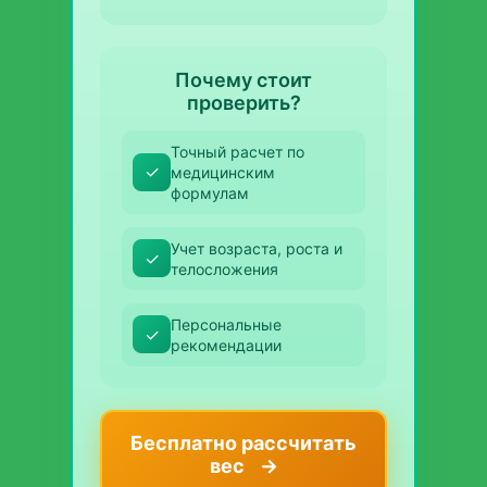
Почему стоит
проверить?
Точный расчет по
✓
медицинским
формулам
Учет возраста, роста и
✓
телосложения
Персональные
✓
рекомендации
Бесплатно рассчитать
вес
→